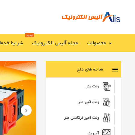
جدید
محصولات
مجله آلیس الکترونیک
شرایط خدما
شاخه های داغ

ولت متر
ولت آمپر متر

ولت آمپر فرکانس متر
آمپرمتر