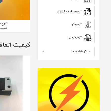
ترموستات و کنترلر
تنوع 
ترمومتر
تضمین
ترموکوپل
کیفیت اتفا
دیگر شاخه ها
