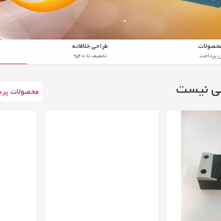
محصولات
طراحی خلاقانه
 پرداخت
تخفیف تا 40%
قی نیست
محصولات پرط