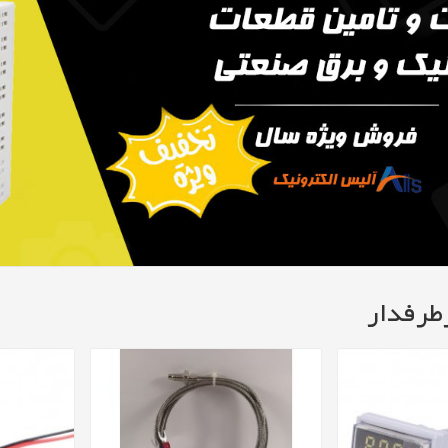
طرفدار