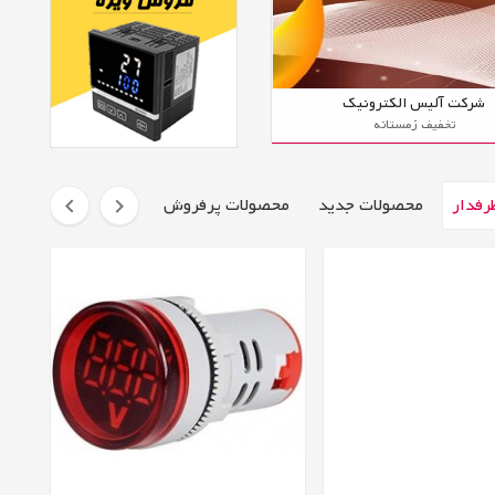
شرکت آلیس الکترونیک
تخفیف زمستانه
رفدار
محصولات جدید
محصولات پرفروش

