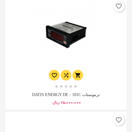
favorite_border








ترموستات DATIS ENERGY DE - 101C
25,000,000 ریال
favorite_border