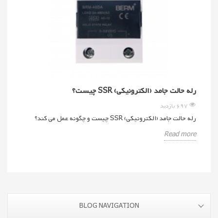
رله حالت جامد (الکترونیکی) SSR چیست؟
697
بازدید
رله حالت جامد (الکترونیکی) SSR چیست و چگونه عمل می کند؟
Read more
BLOG NAVIGATION