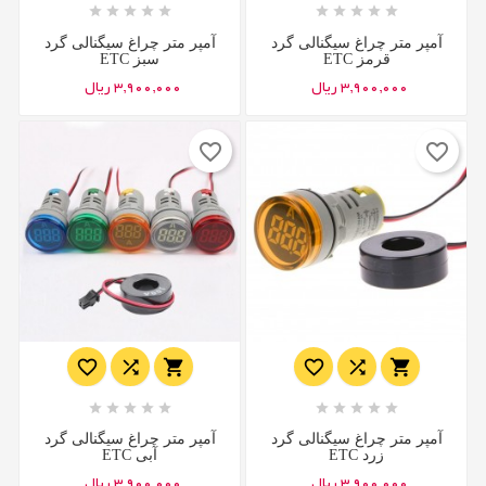










آمپر متر چراغ سیگنالی گرد
آمپر متر چراغ سیگنالی گرد
قرمز ETC
سبز ETC
3,900,000 ریال
3,900,000 ریال
favorite_border
favorite_border
















آمپر متر چراغ سیگنالی گرد
آمپر متر چراغ سیگنالی گرد
زرد ETC
آبی ETC
3,900,000 ریال
3,900,000 ریال