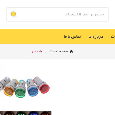
ت
درباره ما
تماس با ما
صفحه نخست
ولت متر