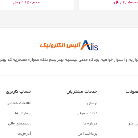
2,150, ریال
2,150,000 ریال
واریم و استوار خواهیم بود که مدعی نیستیم بهترینیم بلکه همواره مفتخریم که بهترین
صولات
خدمات مشتریان
حساب کاربری
ارسال
اطلاعات شخصی
نکات حقوقی
سفارش‌ها
س متر
درباره ما
رسیدهای مالی
پرداخت امن
آدرس‌ها