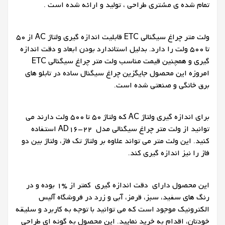
تمام شده ی مشتری طراحی ، تولید و ارائه شده است .
ولت متر چراغ سیگنالی ETC قابلیت اندازه گیری ولتاژ AC از 50
تا 500 ولت را دارد. بدلیل استاندارد بودن ابعاد و دقت اندازه
گیری و همچنین قیمت مناسب ولت متر چراغ سیگنالی ETC
امروزه این محصول جایگزین چراغ سیگنال ساده در تابلو های
برق خانگی و صنعتی شده است.
برای اندازه گیری ولتاژ AC که ولتاژ 50 تا 500 ولت دارند می
توانید از ولت متر چراغ سیگنالی مدل AD16-22 استفاده
کنید. این ولت متر می تواند علاوه بر ولتاژ تک فاز، ولتاژ بین دو
فاز را نیز اندازه گیری کند.
این محصول دارای دقت اندازه گیری کمتر از %1 بوده و در
رنگ های سفید، سبز، قرمز، آبی و زرد در فروشگاه آلیس
الکترونیک موجود است که می توانید با توجه به کاربرد و سلیقه
خودتان، اقدام به خرید نمایید. این محصول به گونه ای طراحی