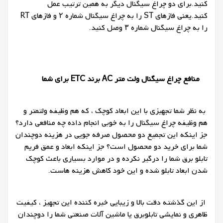
کنید.برای دو چراغ سیگنال دیگر به همین ترتیب عمل
کنید.یعنی فازهای ST را به چراغ سیگنال شماره ۲ و فازهای RT
را به چراغ سیگنال شماره ۳ وصل کنید.
منافع چراغ سیگنال ولت متر
AC
برند ETC
برای شما
به نظر شما تجهیزی با این ابعاد کوچک ، که هم وظیفه ولتمتر و
هم وظیفه چراغ سیگنال را به خوبی انجام داده چه منافعی دارد؟
جز اینکه این تجمیع دو محصول صرفه جویی در هزینه دوچندان
شما برای خرید دو محصول است؟ جز اینکه ابعاد و عمق فریم
تابلو برق شما را درگیر نکرده و در موارد بسیاری باعث کوچک
شدن ابعاد تابلو شده و این خود کاهش هزینه هاست.
از این گذشته دقت بالا و زیبایی خیره کننده این تجهیز ، کیفیت
ظاهری و نمایشی تابلوبرق یا ماشین آلات صنعتی شما را دوچندان