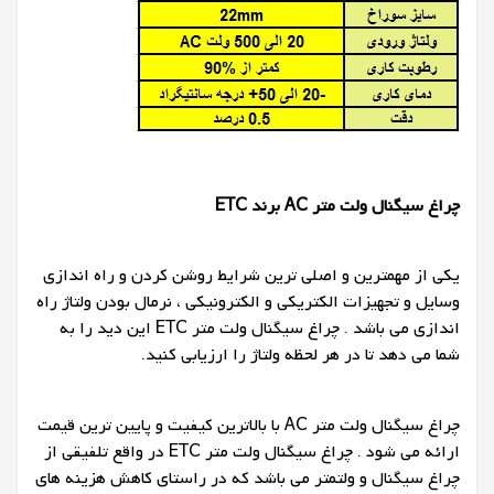
چراغ سیگنال ولت متر
AC
برند ETC
یکی از مهمترین و اصلی ترین شرایط روشن کردن و راه اندازی
وسایل و تجهیزات الکتریکی و الکترونیکی ، نرمال بودن ولتاژ راه
اندازی می باشد . چراغ سیگنال ولت متر ETC این دید را به
شما می دهد تا در هر لحظه ولتاژ را ارزیابی کنید.
چراغ سیگنال ولت متر AC با بالاترین کیفیت و پایین ترین قیمت
ارائه می شود . چراغ سیگنال ولت متر ETC در واقع تلفیقی از
چراغ سیگنال و ولتمتر می باشد که در راستای کاهش هزینه های