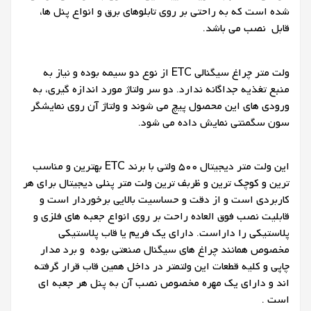
شده است که به راحتی بر روی تابلوهای برق و انواع پنل ها،
قابل نصب می باشد.
ولت متر چراغ سیگنالی ETC از نوع دو سیمه بوده و نیاز به
منبع تغذیه جداگانه ندارد. دو سر ولتاژ مورد اندازه گیری، به
ورودی های این محصول پیچ می شوند و ولتاژ آن روی نمایشگر
سون سگمنتی نمایش داده می شود.
این ولت متر دیجیتال 500 ولتی با برند ETC بهترین و مناسب
ترین و کوچک ترین و ظربف ترین ولت متر پنلی دیجیتال برای هر
کاربردی است و از دقت و حساسیت بالایی برخوردار است و
قابلیت نصب فوق العاده راحت بر روی انواع جعبه های فلزی و
پلاستیکی را داراست. دارای یک فریم یا قاب پلاستیکی
مخصوص همانند چراغ های سیگنال صنعتی بوده و برد مدار
چاپی و کلیه قطعات این ولتمتر در داخل همین قاب قرار گرفته
اند و دارای یک مهره مخصوص نصب آن به پنل هر جعبه ای
است .