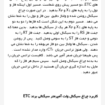
های ETC، دو مسیر پیش روی شماست .مسیر اول اینکه فاز و
نول را به پایه های X1 و X2 بدهید . در این صورت چراغ
سیگنال روشن شده و ولتاژ دقیق بین فاز و نول را به شما نشان
می دهد . مسیر دوم به این شکل است که فازها را دو به دو
به پایه های X1 و X2 هر یک از سیگنال ها بدهید . بدین معنا که
جفت فاز RS را به سیگنال اولی بدهید . جفت فاز RT را به
دومی و جفت فاز ST را به سومی وصل کنید . پس از روشن
شدن ، سیگنال ها ولتاژ بین دو فاز مربوطه را به شما نشان می
دهند . ولی هنوز ترانس جریان (CT) وارد مدار نشده است .
پس طبیعتا جریان صفر آمپر می باشد . کافیست ترانس جریان را
به بدنه چراغ سیگنال وصل کنید . سپس سیم هر فاز را که
مایل به اندازه گیری جریان آن هستید از داخل ترانس جریان
عبور دهید .
کاربرد چراغ سیگنال ولت آمپرمتر سیگنالی
برند ETC