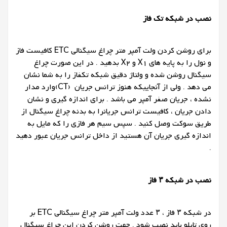
نصب در شبکه تک فاز
برای روشن کردن ولت آمپر متر چراغ سیگنالی ETC کافیست فاز
و نول را به پایه های X1 و X2 بدهید . در این صورت چراغ
سیگنال روشن شده و ولتاژ دقیق شبکه تکفاز را به شما نشان
می دهد . ولی از آنجاییکه هنوز ترانس جریان (CT)وارد مدار
نشده ، جریان صفر آمپر می باشد . برای اندازه گیری و نشان
دادن جریان ، کافیست ترانس جریانرا به بدنه چراغ سیگنال از
طریق سوکت وصل کنید . سپس سیم هر فازی را که مایل به
اندازه گیری جریان آن هستید از داخل ترانس جریان عبور دهید
.
نصب در شبکه ۳ فاز
در شبکه ۳ فاز ، ۳ عدد ولت آمپر متر چراغ سیگنالی ETC بر
روی تابلو باید نصب شود . جهت روشن کردن این چراغ سیگنال