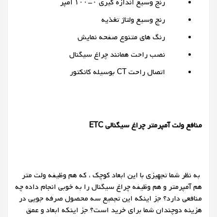
رنج وسیع اندازه گیری ۰-۱۰۰ امپر
رنج وسیع ولتاژ تغذیه
رنگ های متنوع صفحه نمایش
نصب راحت همانند چراغ سیگنال
اتصال راحت CT بوسیله کانکتور
منافع ولت آمپرمتر چراغ سیگنالی ETC
به نظر شما تجهیزی با این ابعاد کوچک ، که هم وظیفه ولت متر
هم آمپرمتر و هم وظیفه چراغ سیگنال را به خوبی انجام داده چه
منافعی دارد؟ جز اینکه این تجمیع سه محصول صرفه جویی در
هزینه دوچندان شما برای خرید است؟ جز اینکه ابعاد و عمق