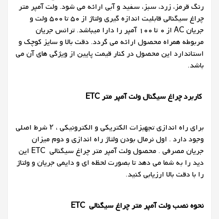
رنگ قرمز، زرد، سبز، سفید و آبی ارائه می شود. ولت آمپر متر
چراغ سیگنالی قابلیت اندازه گیری ولتاژ از 50 تا 500 ولت و
جریان AC از 0 تا 100 آمپر را دارا میباشد. ترانس جریان
مربوطه همراه محصول ارائه می گردد. دقت بالا و سایز کوچک و
استاندارد این محصول در کنار قیمت پایین از ویژگی های آن می
باشد.
کاربرد چراغ سیگنال ولت آمپر متر
ETC
برای راه اندازی تجهیزات الکتریکی و الکترونیکی ، ۲ شرط اصلی
وجود دارد . اول نرمال بودن ولتاژ راه اندازی و دوم میزان
جریان مصرفی . محصول ولت آمپر متر چراغ سیگنالی ETC این
دید را به شما می دهد تا بصورت لحظه ای و دایمی جریان و ولتاژ
را با دقت بالا ارزیابی کنید.
نحوه نصب ولت آمپر متر چراغ سیگنالی
ETC