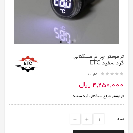
ترمومتر چراغ سیگنالی
گرد سفید ETC





نظر(0)
4,250,000 ریال
ترمومتر چراغ سیگنالی گرد سفید
تعداد: