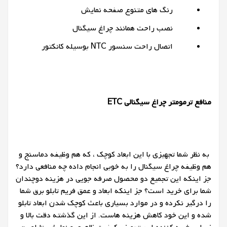
رنگ های متنوع صفحه نمایش
نصب راحت همانند چراغ سیگنال
اتصال راحت سنسور NTC بوسیله کانکتور
منافع ترمومتر چراغ سیگنالی ETC
به نظر شما تجهیزی با این ابعاد کوچک ، که هم وظیفه دماسنج و
هم وظیفه چراغ سیگنال را به خوبی انجام داده چه منافعی دارد؟
جز اینکه این تجمیع دو محصول صرفه جویی در هزینه دوچندان
شما برای خرید است؟ جز اینکه ابعاد و عمق فریم تابلو برق شما
را درگیر نکرده و در موارد بسیاری باعث کوچک شدن ابعاد تابلو
شده و این خود کاهش هزینه هاست.
از این گذشته دقت بالا و