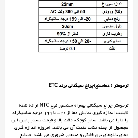
ترمومتر ( دماسنج)چراغ سیگنالی برند ETC
ترمومتر چراغ سیگنالی بهمراه سنسور نوع NTC ارائه شده
قابلیت اندازه گیری نمایش دما از 20- تا 199 درجه سانتیگراد
را دارا می باشد. سایز کوچک، دقت بالا و قیمت بسیار پایین این
مجصول از جمله نکات مثبت آن می باشد. امروزه اندازه گیری
دمای تابلوهای برق خانگی و صنعتی ضروری می باشد. صنایع