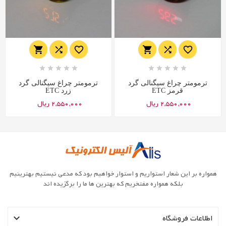
















ترمومتر چراغ سیگنالی گرد
ترمومتر چراغ سیگنالی گرد
قرمز ETC
زرد ETC
2,550,000 ریال
2,550,000 ریال
همواره بر این شعار استواریم و استوار خواهیم بود که مدعی نیستیم بهترینیم
بلکه همواره مفتخریم که بهترین ها ما را برگزیده اند

اطلاعات فروشگاه