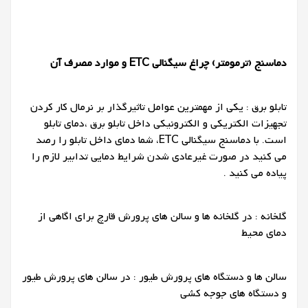
دماسنج (ترمومتر) چراغ سیگنالی
ETC
و موارد مصرف آن
تابلو برق : یکی از مهمترین عوامل تاثیرگذار بر نرمال کار کردن
تجهیزات الکتریکی و الکترونیکی داخل تابلو برق ،دمای تابلو
است. با دماسنج سیگنالی ETC، شما دمای داخل تابلو را رصد
می کنید در صورت غیرعادی شدن شرایط دمایی تدابیر لازم را
پیاده می کنید .
گلخانه : در گلخانه ها و سالن های پرورش قارچ برای اگاهی از
دمای محیط
سالن ها و دستگاه های پرورش طیور : در سالن های پرورش طیور
و دستگاه های جوجه کشی