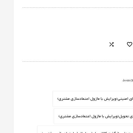


نویسید
ی امنیتی
(ویرایش با ماژول اعتمادسازی مشتری)
ی تحویل
(ویرایش با ماژول اعتمادسازی مشتری)