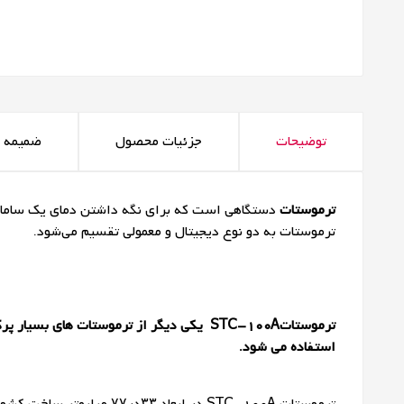
توضیحات
جزئیات محصول
ضمیمه ه
ترموستات
دستگاهی است که برای نگه داشتن دمای یک سامانه د
ترموستات به دو نوع دیجیتال و معمولی تقسیم می‌شود.
ترموستات
STC-100A
یکی دیگر از ترموستات های بسیار پرک
استفاده می شود.