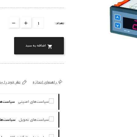
تعداد:
اضافه به سبد

راهنمای اندازه
نظر خود را ب
سیاست‌ها
سیاست‌ها