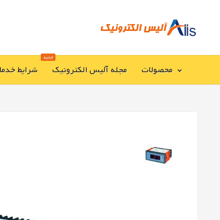
جدید
محصولات
مجله آلیس الکترونیک
شرایط خدما