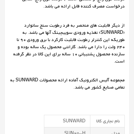
درخواست مصرف کننده قابل ارائه می باشد.
از دیگر قابلیت های منحصر به فرد رطوبت سنج سانوارد
(SUNWARD) تغذیه ورودی سوییچینگ آنها می باشد. به
طوریکه این کنترلر رطوبت قابلیت کارکرد با برق ورودی 90 تا
240 ولت را دارا می باشد. گارانتی محصول یک ساله بوده و
سازنده محصول پشتیبانی 10 ساله برای این کالا در نظر گرفته
است.
مجموعه آلیس الکترونیک آماده ارائه محصولات SUNWARD به
تمامی صنایع کشور می باشد.
نام تجاری کالا
SUNWARD
مدل
SUN25-H