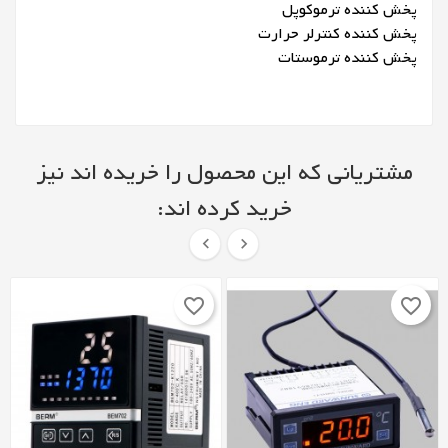
پخش کننده ترموکوپل
پخش کننده کنترلر حرارت
پخش کننده ترموستات
مشتریانی که این محصول را خریده اند نیز
خرید کرده اند:


favorite_border
favorite_border