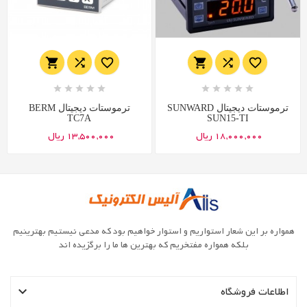
















ترموستات دیجیتال SUNWARD
ترموستات دیجیتال BERM
TC7A
SUN15-TI
18,000,000 ریال
13,500,000 ریال
همواره بر این شعار استواریم و استوار خواهیم بود که مدعی نیستیم بهترینیم
بلکه همواره مفتخریم که بهترین ها ما را برگزیده اند

اطلاعات فروشگاه