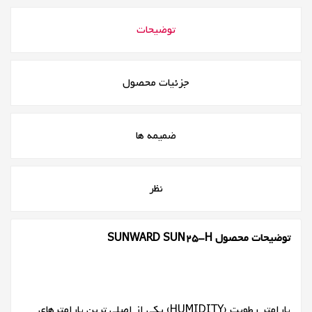
توضیحات
جزئیات محصول
ضمیمه ها
نظر
توضیحات محصول SUNWARD SUN25-H
پارامتر رطوبت (HUMIDITY) یکی از اصلی ترین پارامترهای