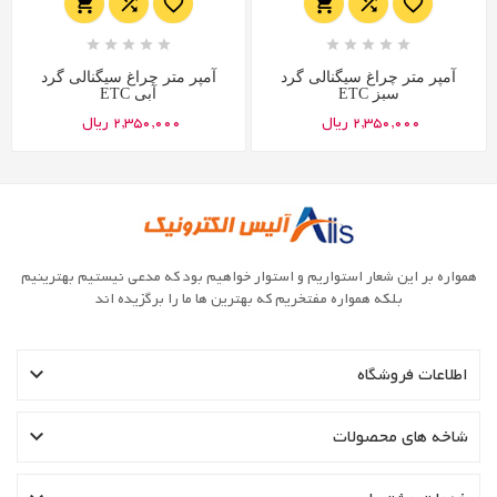
















آمپر متر چراغ سیگنالی گرد
آمپر متر چراغ سیگنالی گرد
سبز ETC
آبی ETC
2,350,000 ریال
2,350,000 ریال
همواره بر این شعار استواریم و استوار خواهیم بود که مدعی نیستیم بهترینیم
بلکه همواره مفتخریم که بهترین ها ما را برگزیده اند

اطلاعات فروشگاه

شاخه های محصولات