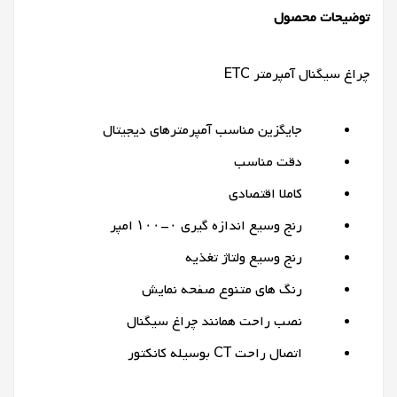
توضیحات محصول
چراغ سیگنال آمپرمتر ETC
جایگزین مناسب آمپرمترهای دیجیتال
دقت مناسب
کاملا اقتصادی
رنج وسیع اندازه گیری ۰-۱۰۰ امپر
رنج وسیع ولتاژ تغذیه
رنگ های متنوع صفحه نمایش
نصب راحت همانند چراغ سیگنال
اتصال راحت CT بوسیله کانکتور