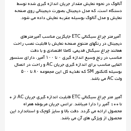
آنالوگ در نحوه نمایش مقدار جریان اندازه گیری شده توسط
دستگاه است، که مدل دیجیتال بصورت دیجیتالی روی صفحه
نمایش و مدل آنالوگ بوسیله عقربه نمایش داده می شود
.
آمپرمتر چراغ سیگنالی ETC جایگزین مناسب آمپرمترهای
دیجیتال در رنگهای متنوع صفحه نمایش با قابلیت نصب راحت
همانند چراغ سیگنال قدیمی، کاملا اقتصادی و با دقت
مناسب در رنج وسیع اندازه گیری ۰ تا ۱۰۰ آمپر، دارای سنسور
القایی مناسب برای اندازه گیری جریان
AC
و راحت در اتصال
بوسیله کانکتور
SM
که تغذیه کل این مجموعه ۸۰ تا ۵۰۰
ولت
AC
می باشد
.
آمپر متر چراغ سیگنالی ETC قابلیت اندازه گیری جریان AC از 0
تا 100 آمپر را دارا میباشد. ترانس جریان مربوطه همراه
محصول ارائه می گردد. دقت بالا و سایز کوچک و استاندارد این
محصول از ویژگی های آن می باشد.