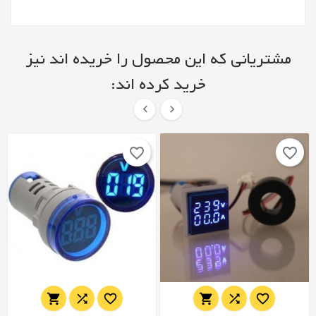
مشتریانی که این محصول را خریده اند نیز
خرید کرده اند:


favorite_border
favorite_border





