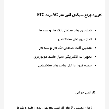
کاربرد چراغ سیگنال آمپر متر
AC
برند ETC
تابلوبرق های صنعتی تک فاز و سه فاز
تابلو برق های ساختمانی
ماشین آلات صنعتی تک فاز و سه فاز
تجهیزات الکتریکی سیار مانند موتوربرق
جعبه فیوز داخلی واحدهای ساختمانی
گارانتی خرابی
از زمان نصب ، ۶ ماه گارانتی تعویض بدون قید و شرط